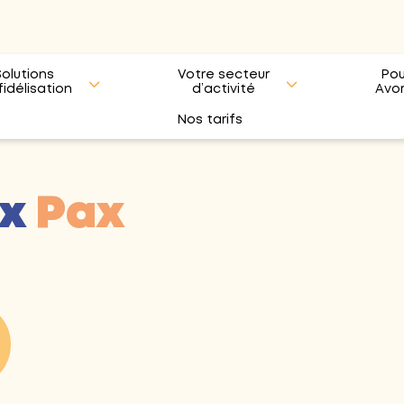
Solutions
Votre secteur
Pou
fidélisation
d’activité
Avo
Nos tarifs
x
Pax