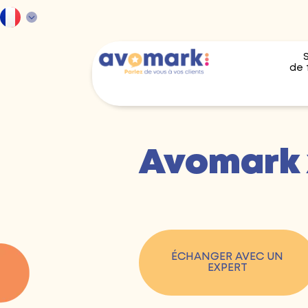
de 
Avomark 
ÉCHANGER AVEC UN
EXPERT