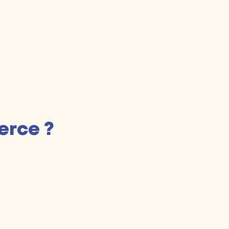
erce ?