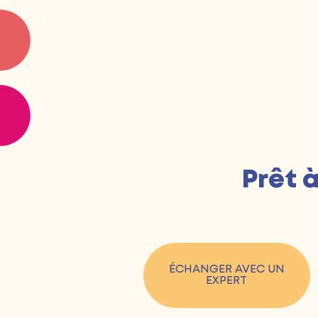
Prêt 
ÉCHANGER AVEC UN
EXPERT