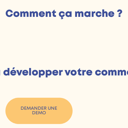
Comment ça marche ?
à développer votre comm
DEMANDER UNE
DEMO