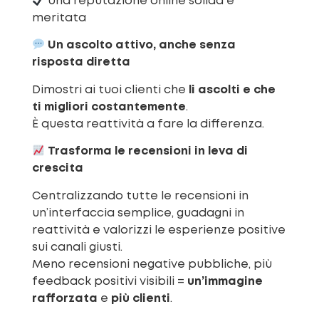
Una reputazione online solida e
meritata
Un ascolto attivo, anche senza
risposta diretta
Dimostri ai tuoi clienti che
li ascolti e che
ti migliori costantemente
.
È questa reattività a fare la differenza.
Trasforma le recensioni in leva di
crescita
Centralizzando tutte le recensioni in
un’interfaccia semplice, guadagni in
reattività e valorizzi le esperienze positive
sui canali giusti.
Meno recensioni negative pubbliche, più
feedback positivi visibili =
un’immagine
rafforzata
e
più clienti
.