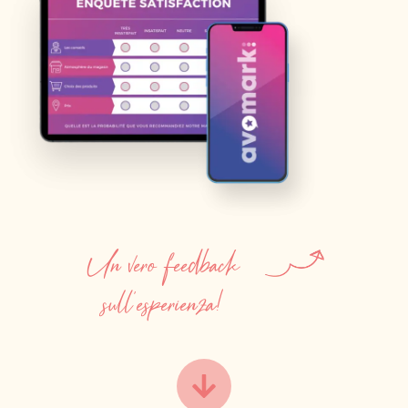
Un vero feedback
sull'esperienza!