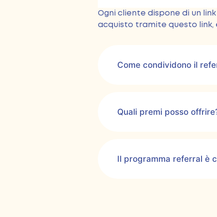
Ogni cliente dispone di un li
acquisto tramite questo lin
Come condividono il referr
Quali premi posso offrire
Il programma referral è 