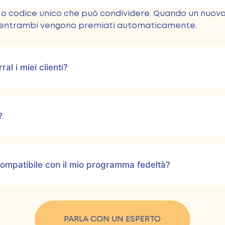
nk o codice unico che può condividere. Quando un nuovo
k, entrambi vengono premiati automaticamente.
al i miei clienti?
?
compatibile con il mio programma fedeltà?
PARLA CON UN ESPERTO