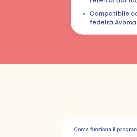
referral dal tu
Compatibile c
fedeltà Avoma
Come funziona il program