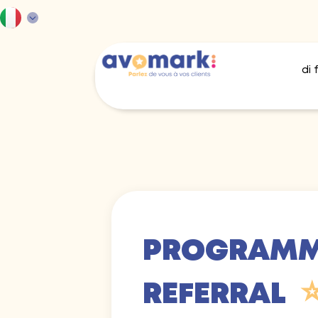
di 
PROGRAM
⭐
REFERRAL