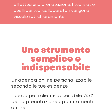
effettua una prenotazione. I tuoi slot e
quelli dei tuoi collaboratori vengono
visualizzati chiaramente.
Uno strumento
semplice e
indispensabile
Un’agenda online personalizzabile
secondo le tue esigenze
Libertà per i clienti: accessibile 24/7
per la prenotazione appuntamenti
online