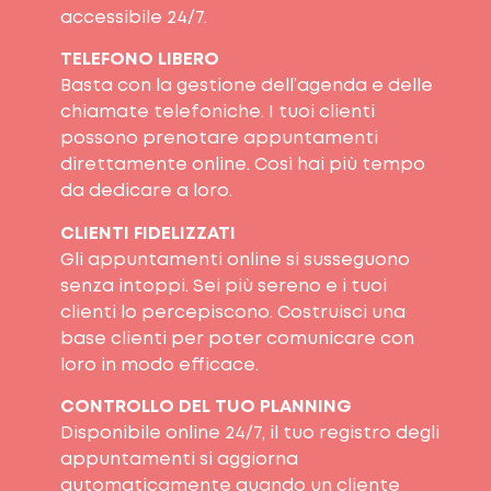
accessibile 24/7.
TELEFONO LIBERO
Basta con la gestione dell’agenda e delle
chiamate telefoniche. I tuoi clienti
possono prenotare appuntamenti
direttamente online. Così hai più tempo
da dedicare a loro.
CLIENTI FIDELIZZATI
Gli appuntamenti online si susseguono
senza intoppi. Sei più sereno e i tuoi
clienti lo percepiscono. Costruisci una
base clienti per poter comunicare con
loro in modo efficace.
CONTROLLO DEL TUO PLANNING
Disponibile online 24/7, il tuo registro degli
appuntamenti si aggiorna
automaticamente quando un cliente