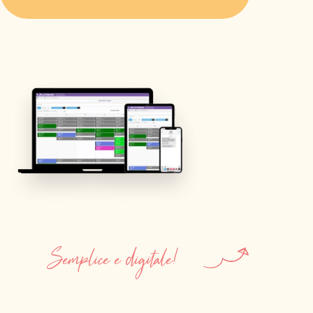
Semplice e digitale!