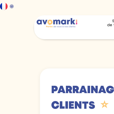
de 
PARRAINAG
⭐️
CLIENTS