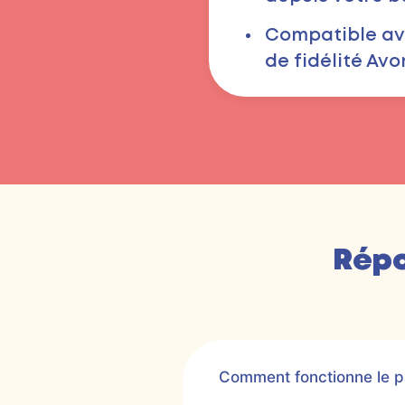
Compatible a
de fidélité Av
Répo
Comment fonctionne le pa