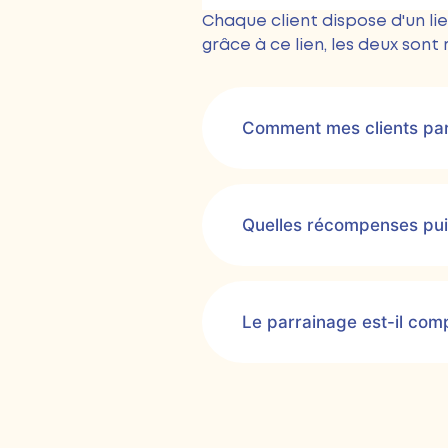
Chaque client dispose d'un li
grâce à ce lien, les deux so
Comment mes clients par
Quelles récompenses puis-
Le parrainage est-il com