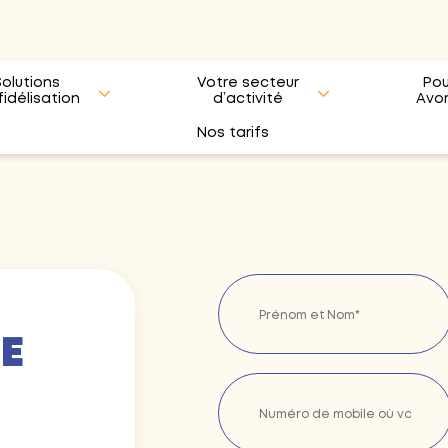
Solutions
Votre secteur
Pou
fidélisation
d’activité
Avo
Nos tarifs
E