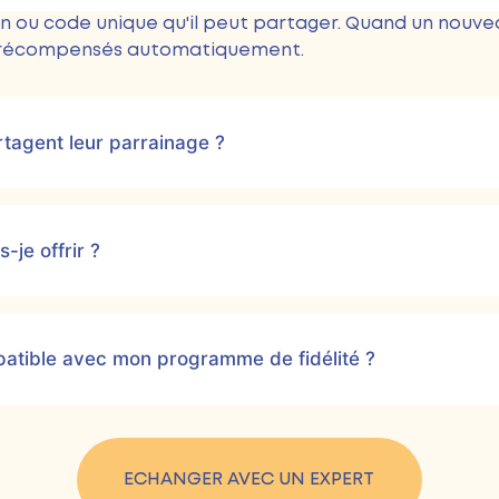
en ou code unique qu'il peut partager. Quand un nouve
nt récompensés automatiquement.
tagent leur parrainage ?
je offrir ?
patible avec mon programme de fidélité ?
ECHANGER AVEC UN EXPERT