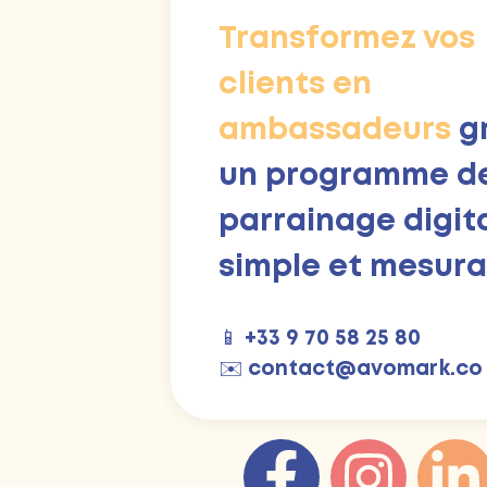
Transformez vos
clients en
ambassadeurs
g
un programme d
parrainage digit
simple et mesura
📱
+33 9 70 58 25 80
✉️
contact@avomark.co