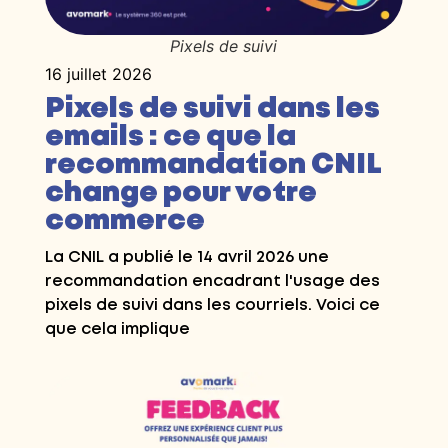
Pixels de suivi
16 juillet 2026
Pixels de suivi dans les
emails : ce que la
recommandation CNIL
change pour votre
commerce
La CNIL a publié le 14 avril 2026 une
recommandation encadrant l'usage des
pixels de suivi dans les courriels. Voici ce
que cela implique