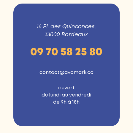
16 Pl. des Quinconces,
33000 Bordeaux
09 70 58 25 80
contact@avomark.co
ouvert
du lundi au vendredi
de 9h à 18h