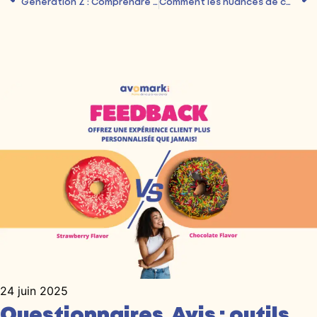
Génération Z : Comprendre et fidéliser la nouvelle vague de consommateurs
Comment les nuances de couleurs influencent la fidélisation ?
24 juin 2025
Questionnaires, Avis : outils