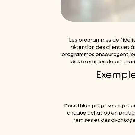
Les programmes de fidélit
rétention des clients et 
programmes encouragent les cl
des exemples de programme
Exemple
Decathlon propose un
progr
chaque achat ou en pratiqu
remises et des avantages