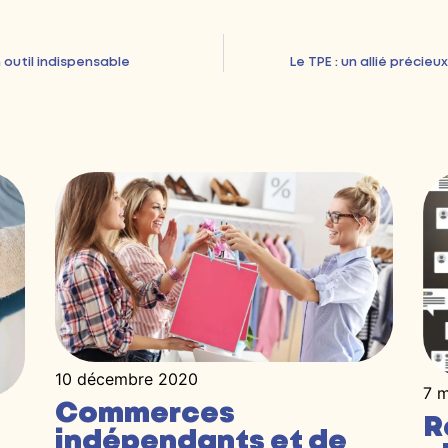
 outil indispensable
Le TPE : un allié précie
10 décembre 2020
7 
Commerces
R
indépendants et de