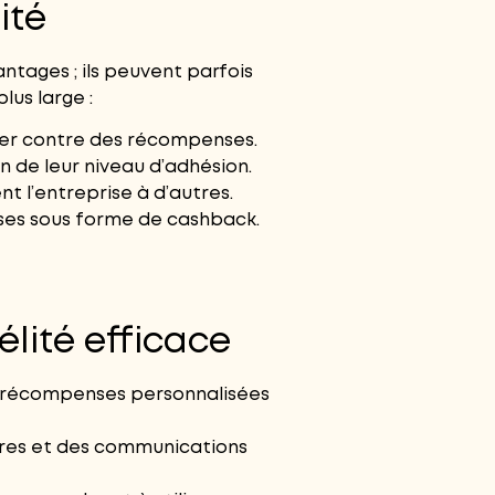
ité
ntages ; ils peuvent parfois
lus large :
nger contre des récompenses.
n de leur niveau d’adhésion.
t l’entreprise à d’autres.
nses sous forme de cashback.
lité efficace
es récompenses personnalisées
ières et des communications