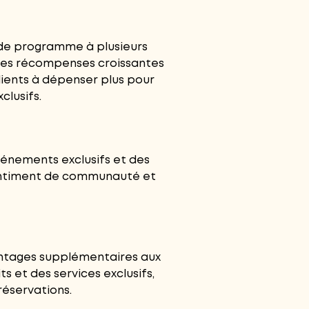
 de programme à plusieurs
des récompenses croissantes
clients à dépenser plus pour
clusifs.
vénements exclusifs et des
 sentiment de communauté et
antages supplémentaires aux
ts et des services exclusifs,
réservations.