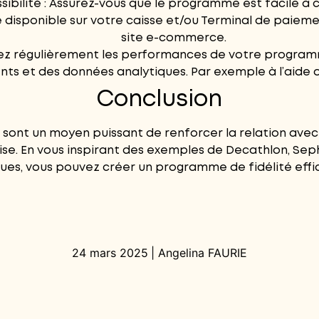
sibilité : Assurez-vous que le programme est facile à 
e disponible sur votre
caisse
et/ou
Terminal de paiem
site
e-commerce
.
urez régulièrement les performances de votre program
ents et des données analytiques. Par exemple à l’aide
Conclusion
sont un moyen puissant de renforcer la relation avec v
ise. En vous inspirant des exemples de Decathlon, Seph
iques, vous pouvez créer un programme de fidélité effi
24 mars 2025
|
Angelina FAURIE