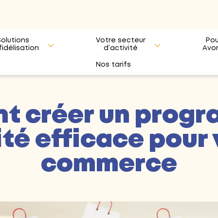
Solutions
Votre secteur
Pou
fidélisation
d’activité
Avo
Nos tarifs
 créer un prog
ité efficace pour
commerce