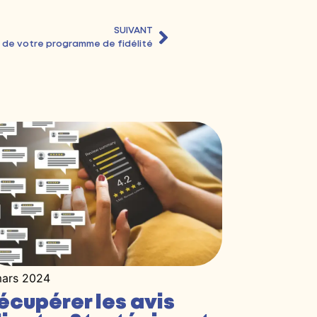
SUIVANT
ux de votre programme de fidélité
mars 2024
écupérer les avis