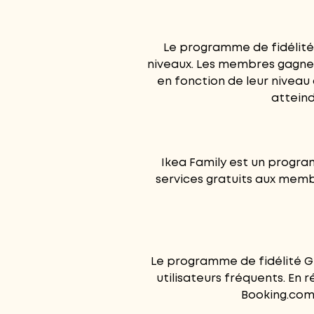
Le programme de fidélité
niveaux. Les membres gagne
en fonction de leur niveau 
atteind
Ikea Family est un progra
services gratuits aux memb
Le programme de fidélité G
utilisateurs fréquents. En r
Booking.com 