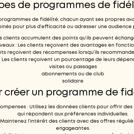
pes de programmes de fidél
programmes de fidélité
, chacun ayant ses propres ava
nés pour plus d’efficacité ou adresser une audience p
Les clients accumulent des points qu’ils peuvent écha
iveaux : Les clients reçoivent des avantages en fonctio
ents reçoivent des récompenses lorsqu’ils recommanden
 Les clients reçoivent un pourcentage de leurs dépe
visites ou passages
abonnements ou de club
solidaire
r créer un programme de fidé
ompenses : Utilisez les données clients pour offrir d
qui répondent aux préférences individuelles.
Maintenez l’intérêt des clients avec des offres régul
engageantes.