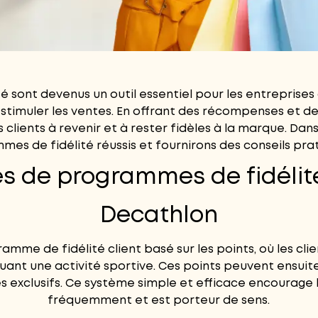
é sont devenus un outil essentiel pour les entreprise
à stimuler les ventes. En offrant des récompenses et de
ients à revenir et à rester fidèles à la marque. Dans
s de fidélité réussis et fournirons des conseils prat
s de programmes de fidélité
Decathlon
amme de fidélité client
basé sur les points, où les cl
ant une activité sportive. Ces points peuvent ensui
 exclusifs. Ce système simple et efficace encourage l
fréquemment et est porteur de sens.