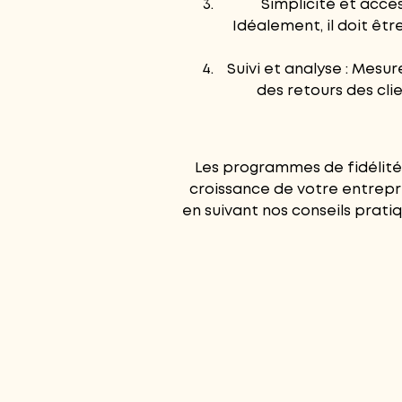
Simplicité et acces
Idéalement, il doit êtr
Suivi et analyse : Mes
des retours des cli
Les programmes de fidélité 
croissance de votre entrepr
en suivant nos conseils prat