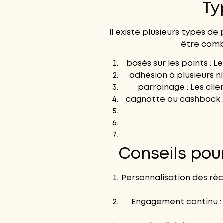
Ty
Il existe plusieurs types de
être combi
basés sur les points : 
adhésion à plusieurs n
parrainage : Les cli
cagnotte ou cashback :
Conseils pou
Personnalisation des réc
Engagement continu : 