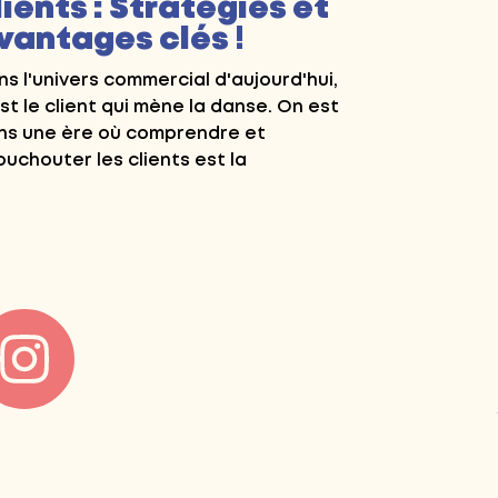
lients : Stratégies et
vantages clés !
s l'univers commercial d'aujourd'hui,
st le client qui mène la danse. On est
ns une ère où comprendre et
uchouter les clients est la