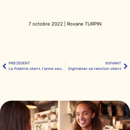
7 octobre 2022
|
Roxane TURPIN
PRÉCÉDENT
SUIVANT
La fidélité client, l’arme secrète des distributeurs
Digitaliser sa relation client